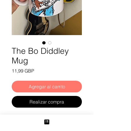
The Bo Diddley
Mug
Precio
11,99 GBP
Agregar al carrito
Realizar compra
Bo Diddley Mug