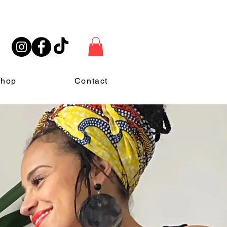
hop
Contact