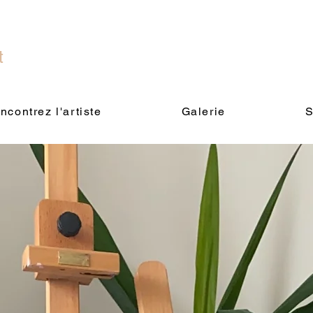
t
ncontrez l'artiste
Galerie
S