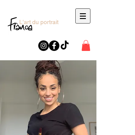
L'art du portrait