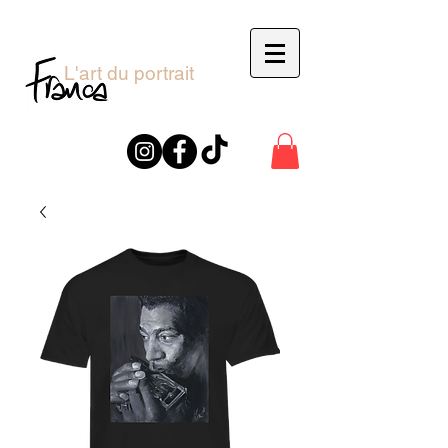
L'art du portrait