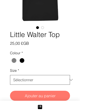
Little Walter Top
Prix
25,00 £GB
Colour
*
Size
*
Ajouter au panier
Commander et payer